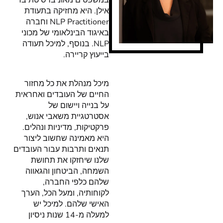
במשפטים מאוניברסיטת בר
אילן. היא מחזיקה בתעודת
NLP Practitioner וחברה
באיגוד הבינלאומי של מכוני
NLP. בנוסף, למיכל תעודה
בייעוץ קריירה.
מיכל מנהלת את כל מחזור
החיים של העובדים ואחראית
על בנייה ויישום של
אסטרטגיית משאבי אנוש,
פרקטיקות, מדיניות ונהלים.
היא מאמינה שחשוב ליצור
תנאים ותרבות עבור העובדים
שלנו שיחזקו את תחושת
השמחה, הביטחון והגאווה
שלהם כלפי החברה,
לקוחותיה, ומעל הכל, הערך
האישי שלהם. למיכל יש
למעלה מ-14 שנות ניסיון