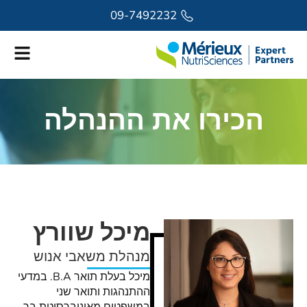
לתוכן
09-7492232
הכירו את ההנהלה
מיכל שוורץ
מנהלת משאבי אנוש
מיכל בעלת תואר B.A. במדעי
ההתנהגות ותואר שני