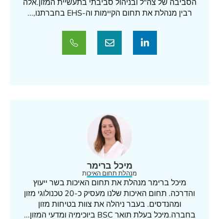
הסביבה של צה"ל ובניהול סביבתי בתעשיית המזון.אלה
רבין מנהלת את תחום הקיימות וה-EHS בחברתנו,...
מיכל ברימר
מנהלת תחום האיכות
מיכל ברימר מנהלת את תחום האיכות בשר ייעוץ
והדרכה. תחום האיכות שלנו מעסיק כ-20 טכנולוגי מזון
ומהנדסים. בעבר ניהלה את צוות בטיחות מזון
בחברה.מיכל בעלת תואר BSC ביוכימיה ומדעי המזון...