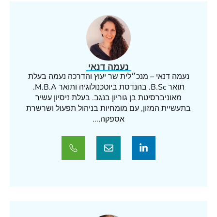
נעמה דנאי
נעמה דנאי – מנכ״לית שר יעוץ והדרכה נעמה בעלת
תואר B.Sc. בהנדסת ביוטכנולוגיה ותואר M.B.A.
מאוניברסיטת בן גוריון בנגב. בעלת ניסיון עשיר
בתעשיית המזון, עם מומחיות בניהול תפעול ושרשרת
אספקה,...