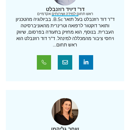
דר' דיויד רוזנבלט
ראש תחום למידה ושירותים אקדמיים
ד"ר דוד רוזנבלט בעל תואר B.Sc. בביולוגיה מהטכניון
ותואר דוקטור לרפואה וטרינרית מהאוניברסיטה
העברית. בנוסף, הוא מחזיק בתעודה בפרסום, שיווק
ויחסי ציבור מהמכללה למינהל. ד"ר דוד רוזנבלט הוא
ראש תחום...
שחר גליקמן