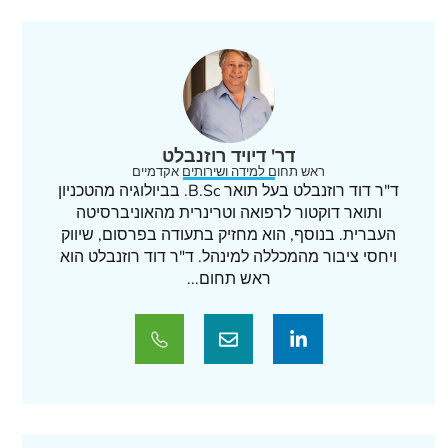
דר' דיויד רוזנבלט
ראש תחום למידה ושירותים אקדמיים
ד"ר דוד רוזנבלט בעל תואר B.Sc. בביולוגיה מהטכניון
ותואר דוקטור לרפואה וטרינרית מהאוניברסיטה
העברית. בנוסף, הוא מחזיק בתעודה בפרסום, שיווק
ויחסי ציבור מהמכללה למינהל. ד"ר דוד רוזנבלט הוא
ראש תחום...