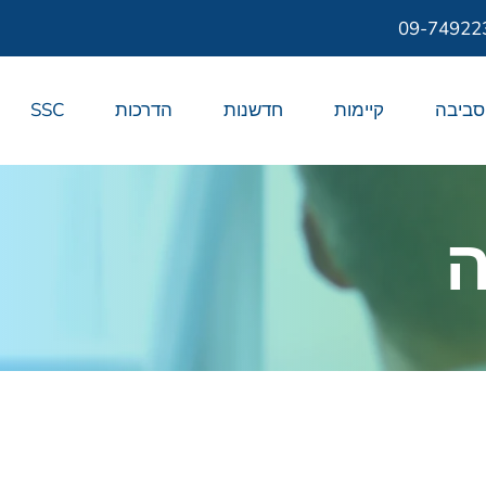
09-74922
סביבה
קיימות
חדשנות
הדרכות
SSC
ה