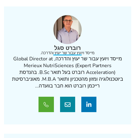
רוברט סגל
מייסד ויועץ עבור שר יעוץ והדרכה.
מייסד ויועץ עבור שר יעוץ והדרכה, Global Director at
Merieux NutriSciences (Expert Partners
Acceleration) רוברט בעל תואר B.Sc. בהנדסת
ביוטכנולוגיה ומזון מהטכניון ותואר M.B.A. מאוניברסיטת
רייכמן רוברט הוא חבר בוועדה...