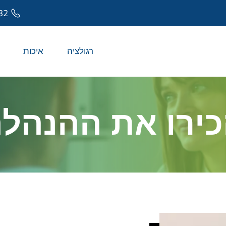
32
רגולציה
איכות
ירו את ההנהל