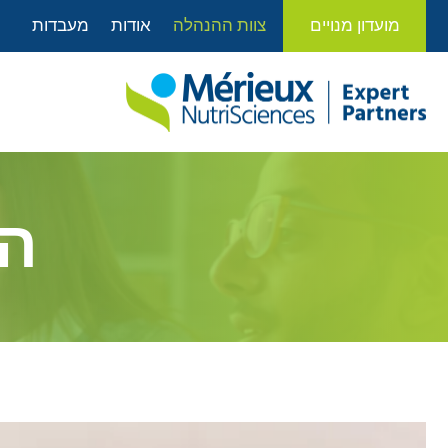
לתוכן
מועדון מנויים
צוות ההנהלה
אודות
מעבדות
הכ