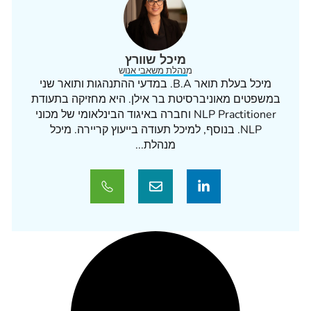
מיכל שוורץ
מנהלת משאבי אנוש
מיכל בעלת תואר B.A. במדעי ההתנהגות ותואר שני
במשפטים מאוניברסיטת בר אילן. היא מחזיקה בתעודת
NLP Practitioner וחברה באיגוד הבינלאומי של מכוני
NLP. בנוסף, למיכל תעודה בייעוץ קריירה. מיכל
מנהלת...