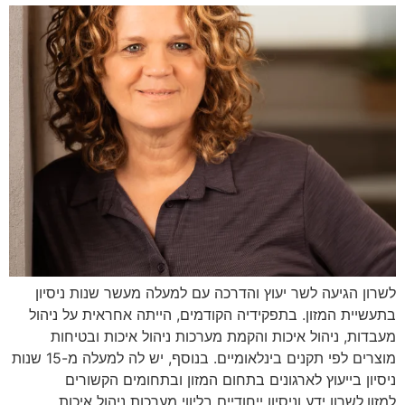
לשרון הגיעה לשר יעוץ והדרכה עם למעלה מעשר שנות ניסיון
בתעשיית המזון. בתפקידיה הקודמים, הייתה אחראית על ניהול
מעבדות, ניהול איכות והקמת מערכות ניהול איכות ובטיחות
מוצרים לפי תקנים בינלאומיים. בנוסף, יש לה למעלה מ-15 שנות
ניסיון בייעוץ לארגונים בתחום המזון ובתחומים הקשורים
למזון.לשרון ידע וניסיון ייחודיים בליווי מערכות ניהול איכות