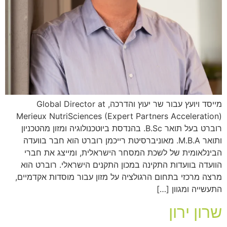
מייסד ויועץ עבור שר יעוץ והדרכה, Global Director at
Merieux NutriSciences (Expert Partners Acceleration)
רוברט בעל תואר B.Sc. בהנדסת ביוטכנולוגיה ומזון מהטכניון
ותואר M.B.A. מאוניברסיטת רייכמן רוברט הוא חבר בוועדה
הבינלאומית של לשכת המסחר הישראלית, ומייצג את חברי
הוועדה בוועדות התקינה במכון התקנים הישראלי. רוברט הוא
מרצה מרכזי בתחום הרגולציה על מזון עבור מוסדות אקדמיים,
התעשייה ומגוון […]
שרון ירון