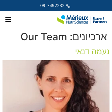
לתוכן
09-7492232
ארכיונים:
Our Team
נעמה דנאי