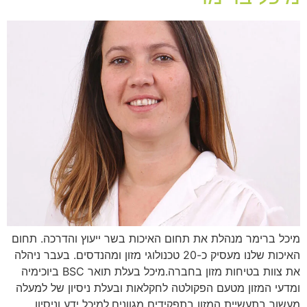
מיכל ברימר מנהלת את תחום האיכות בשר ייעוץ והדרכה. תחום
האיכות שלנו מעסיק כ-20 טכנולוגי מזון ומהנדסים. בעבר ניהלה
את צוות בטיחות מזון בחברה.מיכל בעלת תואר BSC ביוכימיה
ומדעי המזון מטעם הפקולטה לחקלאות ובעלת ניסיון של למעלה
מעשור בתעשיית המזון בתפקידים מגוונים.למיכל ידע וניסיון