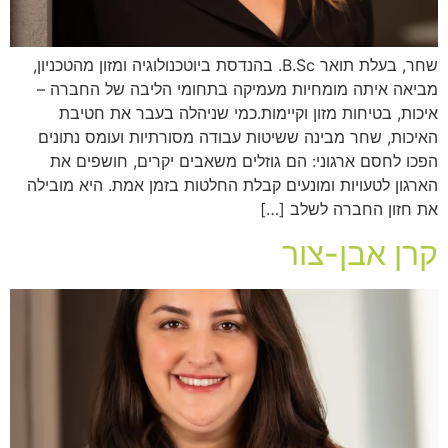
שחר, בעלת תואר B.Sc. בהנדסת ביוטכנולוגיה ומזון מהטכניון,
מביאה איתה מומחיות מעמיקה בתחומי הליבה של החברה –
איכות, בטיחות מזון וקיימות.כמי שניהלה בעבר את חטיבת
האיכות, שחר מבינה ששיטות עבודה מסורתיות ועומס נתונים
הפכו לחסם ארגוני: הם גוזלים משאבים יקרים, חושפים את
הארגון לטעויות ומונעים קבלת החלטות בזמן אמת. היא מובילה
את חזון החברה לשלב […]
קרן אבן-צור