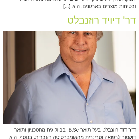
ובטיחות מוצרים בארגונים. היא […]
דר' דיויד רוזנבלט
ד"ר דוד רוזנבלט בעל תואר B.Sc. בביולוגיה מהטכניון ותואר
דוקטור לרפואה וטרינרית מהאוניברסיטה העברית. בנוסף, הוא