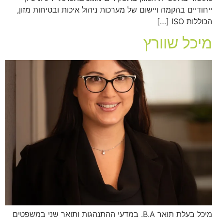
ייחודיים בהקמה ויישום של מערכות ניהול איכות ובטיחות מזון,
הכוללות ISO […]
מיכל שוורץ
מיכל בעלת תואר B.A. במדעי ההתנהגות ותואר שני במשפטים