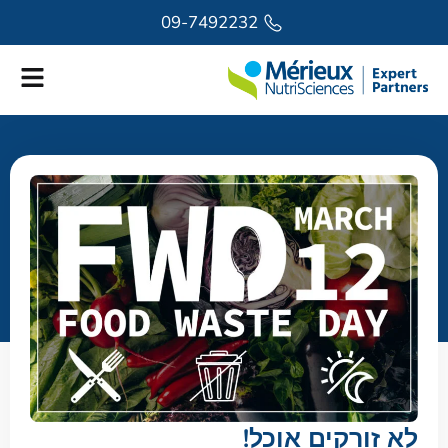
לתוכן
09-7492232
לא זורקים אוכל!