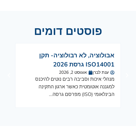
פוסטים דומים
אבולוציה, לא רבולוציה- תקן
עדכ
ISO14001 גרסת 2026
הסביבה 2026
ענת לברן
אוגוסט 2, 2026
רע
מנהלי איכות וסביבה רבים נוטים להיכנס
תקצי
למגננה אוטומטית כאשר ארגון התקינה
התוכנ
הבינלאומי (ISO) מפרסם גרסה...
ריח ב