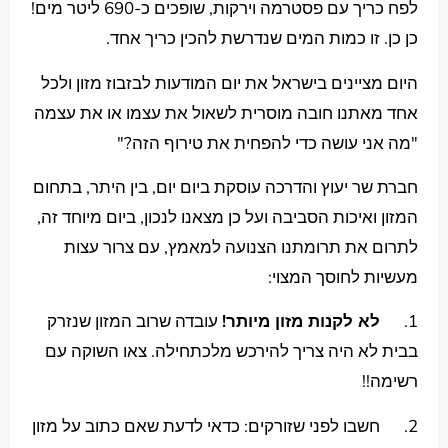
לפח כריך עם פסטרמה וירקות, שופכים כ-690 ליטר מים!
כן כן. זו כמות המים שנדרשת להכין כריך אחד.
היום מציינים בישראל את יום המודעות לבזבוז מזון ולכל
אחד מאתנו חובה מוסרית לשאול את עצמו או את עצמה
"מה אני עושה כדי להפחית את טירוף הזה?"
חברת שר יעוץ והדרכה עוסקת ביום יום, בין היתר, בתחום
המזון ואיכות הסביבה ועל כן מצאנו לנכון, ביום מיוחד זה,
לתרום את תרומתנו הצנועה למאמץ, עם צרור עצות
מעשיות לחוסך המצוי:
1.
לא לקנות מזון מיותר!
עובדה שרוב המזון שנזרק
בבית לא היה צריך להירכש מלכתחילה. צאו השוקה עם
רשימה!!
2. חשבו לפני שזורקים: כדאי לדעת שאם כתוב על מזון