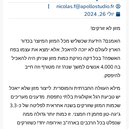
nicolas.f@apollostudio.fr
יולי 26, 2024
מזון לא זורקים!
האמנם? הידעת שכשליש מכל המזון המיוצר בכדור
הארץ לעולם לא יזכה להיאכל, אלא ימצא את עצמו בפח
האשפה? בכל דקה נזרקת כמות מזון שניתן היה להאכיל
בה 4,000 אנשים למשך שנה! זה מטורף וזה חייב
להיפסק.
מילא העוולה החברתית והמוסרית. לייצור מזון שלא ייאכל
יש טביעת רגל אקולוגית בלתי נתפסת. מדענים מעריכים
שכמות המזון שזורקים בשנה אחראית לפליטה של כ-3.3
ג'יגה-טון פחמן דו חמצני. זו כמות יותר גדולה ממה
שנפלט בכל הרכבים בארה"ב ואירופה יחד! כשזורקים