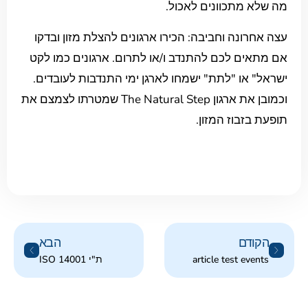
מה שלא מתכוונים לאכול.
עצה אחרונה וחביבה: הכירו ארגונים להצלת מזון ובדקו
אם מתאים לכם להתנדב ו/או לתרום. ארגונים כמו לקט
ישראל" או "לתת" ישמחו לארגן ימי התנדבות לעובדים.
וכמובן את ארגון The Natural Step שמטרתו לצמצם את
תופעת בזבוז המזון.
הקודם
הבא
article test events
ת"י ISO 14001