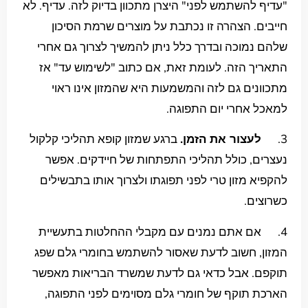
"עדיף להשתמש לפני" היצרן מתכוון בדיוק לזה. עדיף. לא
חייבים. הצהרה זו נכתבת על מוצרים שרמת הסיכון
שלהם נמוכה ובדרך כלל ניתן להמשיך לצרוך גם אחרי
התאריך הזה. לעומת זאת, אם כתוב "לשימוש עד" אז
מתכוונים גם לזה והמשמעות היא שהמזון אינו ראוי
למאכל אחרי יום התפוגה.
3.
לעצור את הזמן.
ברגע שמזון קופא תהליכי קלקול
נעצרים, כולל תהליכי התפתחות של חיידקים. אפשר
להקפיא מזון טרי לפני תפוגתו ולצרוך אותו בתבשילים
כשרוצים.
4. אם אתם נמנים עם מקבלי ההחלטות בתעשיית
המזון, חשוב לדעת שאסור להשתמש בחומרי גלם שפג
תוקפם. אבל כדאי גם לדעת שמשרד הבריאות מאפשר
הארכת תוקף של חומרי גלם מסוימים לפני התפוגה,