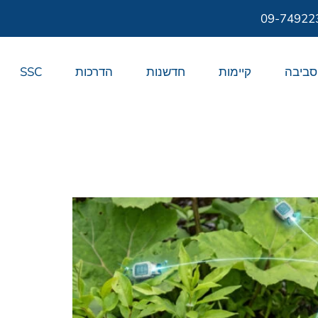
09-74922
סביבה
קיימות
חדשנות
הדרכות
SSC