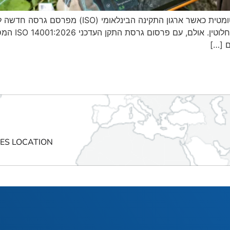
מנהלי איכות וסביבה רבים נוטים להיכנס למגננה אוטומט
כתיבה מחדש ש
ם […]
CES LOCATION