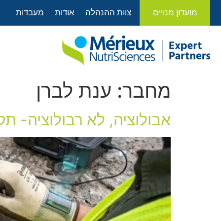
לתוכן
מועדון מנויים
צוות ההנהלה
אודות
מעבדות
מחבר:
ענת לברן
אבולוציה, לא רבולוציה- תקן ISO14001 גרסת 26