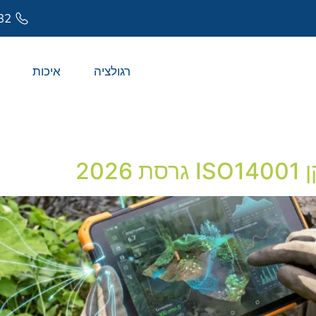
32
רגולציה
איכות
20