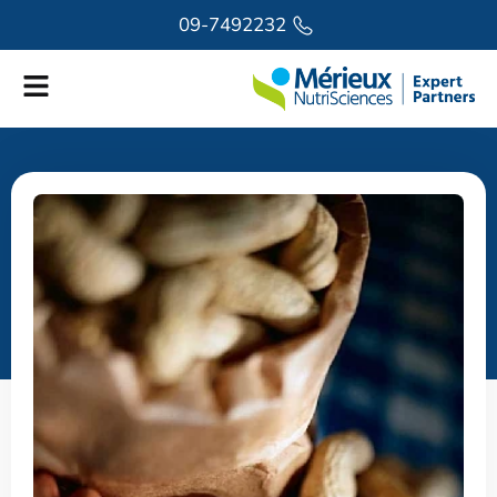
לתוכן
09-7492232