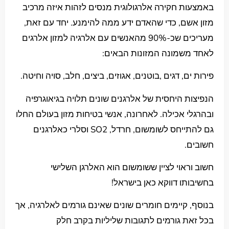
באמצעות חקירה אלרגולוגית מנסים לזהות איזה מרכיב
מזון אשם, כדי שהאדם ידע ממה להימנע. יחד עם זאת,
מעריכים שכ-90% מהאנשים עם אלרגיה למזון אלרגים
לאחד משמונה המזונות הבאים:
פירות ים, דגים ,בוטנים, אגוזים, ביצים, חלב, סויה וחיטה.
הנפיצות היחסית של אלרגנים שונים תלויה בגיאוגרפיה
ובהרגלי אכילה. לאחרונה, אנשי בטיחות מזון בעולם החלו
גם להתייחס לשומשום, חרדל, SO2 וסלרי כאלרגנים
חשובים.
חשוב וראוי לציין ששומשום הוא האלרגן השלישי
בחשיבותו דווקא כאן בישראל!
בנוסף, קיימים חומרים שונים שאינם גורמים לאלרגיה, אך
בכל זאת גורמים לתגובות שליליות בקרב חלק