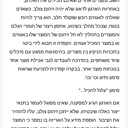
חשוב ומוצרים אחרים שאינם מכילים את האלרגן,
באחריות הארגון לדאוג שלא יהיה זיהום צולב. כשאדם
שאלרגי לאגוזים רוכש שוקולד חלב, הוא צריך להיות
בטוח, שבכל מהלך בשינוע, אחסון וייצור של חומרי הגלם
והמוצרים בתהליך לא חל זיהום של המוצר שלו באגוזים
או במוצר המכיל אגוזים. הקפדה זו תבוא לידי ביטוי
בתכניות הניקיון בין מוצרים, בהימנעות ממגע עם מיכלים
וציוד משותפים, בהדרכה לעובדים לגבי אכילת מוצר אחד
בנוכחות מוצר אחר, בבקרה קפדנית למניעת שגיאות
סימון ותיוג וכו' וכו'.
סימון "עלול להכיל…"
אם הארגון הגיע למסקנה, שאינו מסוגל לעמוד בתנאי
ייצור כאלה שיבטיחו, שלא ייתכן זיהום צולב, עליו להזהיר
את הציבור. הוספת מידע על האריזה בו נמסר כי המוצר