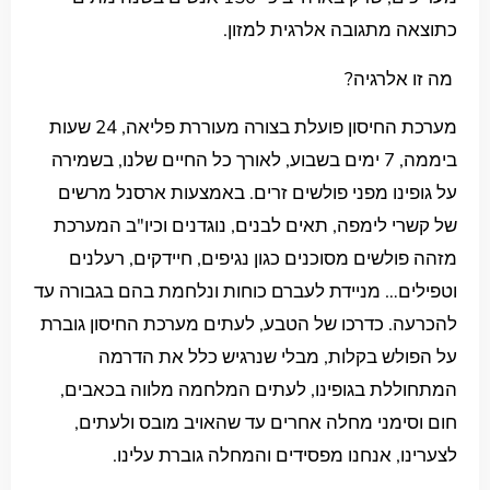
כתוצאה מתגובה אלרגית למזון.
מה זו אלרגיה?
מערכת החיסון פועלת בצורה מעוררת פליאה, 24 שעות
ביממה, 7 ימים בשבוע, לאורך כל החיים שלנו, בשמירה
על גופינו מפני פולשים זרים. באמצעות ארסנל מרשים
של קשרי לימפה, תאים לבנים, נוגדנים וכיו"ב המערכת
מזהה פולשים מסוכנים כגון נגיפים, חיידקים, רעלנים
וטפילים… מניידת לעברם כוחות ונלחמת בהם בגבורה עד
להכרעה. כדרכו של הטבע, לעתים מערכת החיסון גוברת
על הפולש בקלות, מבלי שנרגיש כלל את הדרמה
המתחוללת בגופינו, לעתים המלחמה מלווה בכאבים,
חום וסימני מחלה אחרים עד שהאויב מובס ולעתים,
לצערינו, אנחנו מפסידים והמחלה גוברת עלינו.