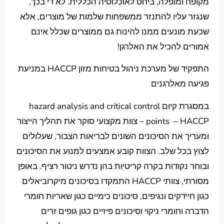
מקופח ומופלה, ביחס לאוכלוסיה הכללית. לא די בכך,
שנגזר עליו להתנזר ממשפחות שלמות של מוצרים, אלא
שכעת מונעים ממנו להינות גם ממוצרים שכלל אינם
אמורים להכיל את האלרגן!
התפקיד של מערכת ניהול בטיחות מזון HACCP במניעת
פגיעה מאלרגנים
במסגרת קיום hazard analysis and critical control
points – HACCP – צוות מקצועי סוקר את תהליך הייצור
ומעריך את הסיכונים השונים לבריאות הצבור, שעלולים
לצוץ בכל שלב. הצוות קובע אמצעים למנוע את הסיכונים
ובוחר נקודות בקרה קריטיות בהן נדרש ניטור רציף. באופן
מסורתי, צוותי HACCP התמקדו בסיכונים מיקרוביאלים
כגון חיידקים ונגיפים, סיכונים כימיים כגון שאריות חומרי
הדברה וחומרי ניקוי וסיכונים פיזיים כגון גופים זרים