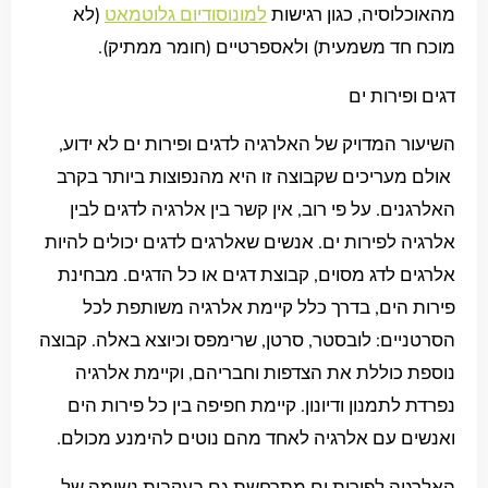
מהאוכלוסיה, כגון רגישות
למונוסודיום גלוטמאט
(לא
מוכח חד משמעית) ולאספרטיים (חומר ממתיק).
דגים ופירות ים
השיעור המדויק של האלרגיה לדגים ופירות ים לא ידוע,
אולם מעריכים שקבוצה זו היא מהנפוצות ביותר בקרב
האלרגנים. על פי רוב, אין קשר בין אלרגיה לדגים לבין
אלרגיה לפירות ים. אנשים שאלרגים לדגים יכולים להיות
אלרגים לדג מסוים, קבוצת דגים או כל הדגים. מבחינת
פירות הים, בדרך כלל קיימת אלרגיה משותפת לכל
הסרטניים: לובסטר, סרטן, שרימפס וכיוצא באלה. קבוצה
נוספת כוללת את הצדפות וחבריהם, וקיימת אלרגיה
נפרדת לתמנון ודיונון. קיימת חפיפה בין כל פירות הים
ואנשים עם אלרגיה לאחד מהם נוטים להימנע מכולם.
האלרגיה לפירות ים מתרחשת גם בעקבות נשימה של