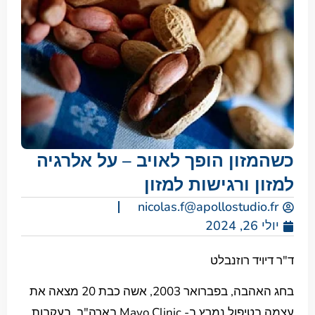
כשהמזון הופך לאויב – על אלרגיה
למזון ורגישות למזון
nicolas.f@apollostudio.fr
יולי 26, 2024
ד"ר דיויד רוזנבלט
בחג האהבה, בפברואר 2003, אשה כבת 20 מצאה את
עצמה בטיפול נמרץ ב- Mayo Clinic בארה"ב, בעקבות