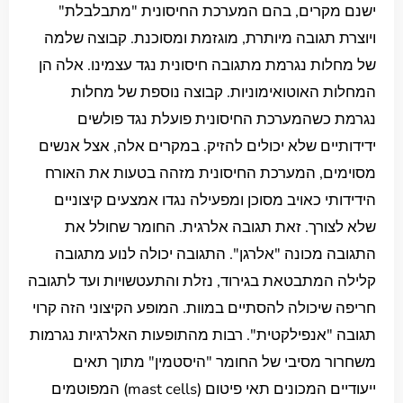
ישנם מקרים, בהם המערכת החיסונית "מתבלבלת"
ויוצרת תגובה מיותרת, מוגזמת ומסוכנת. קבוצה שלמה
של מחלות נגרמת מתגובה חיסונית נגד עצמינו. אלה הן
המחלות האוטואימוניות. קבוצה נוספת של מחלות
נגרמת כשהמערכת החיסונית פועלת נגד פולשים
ידידותיים שלא יכולים להזיק. במקרים אלה, אצל אנשים
מסוימים, המערכת החיסונית מזהה בטעות את האורח
הידידותי כאויב מסוכן ומפעילה נגדו אמצעים קיצוניים
שלא לצורך. זאת תגובה אלרגית. החומר שחולל את
התגובה מכונה "אלרגן". התגובה יכולה לנוע מתגובה
קלילה המתבטאת בגירוד, נזלת והתעטשויות ועד לתגובה
חריפה שיכולה להסתיים במוות. המופע הקיצוני הזה קרוי
תגובה "אנפילקטית". רבות מהתופעות האלרגיות נגרמות
משחרור מסיבי של החומר "היסטמין" מתוך תאים
ייעודיים המכונים תאי פיטום (mast cells) המפוטמים