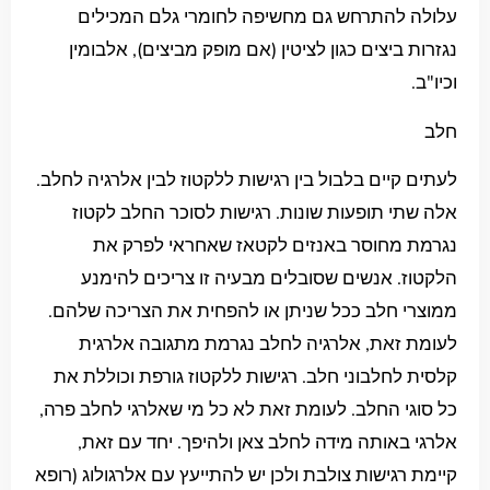
עלולה להתרחש גם מחשיפה לחומרי גלם המכילים
נגזרות ביצים כגון לציטין (אם מופק מביצים), אלבומין
וכיו"ב.
חלב
לעתים קיים בלבול בין רגישות ללקטוז לבין אלרגיה לחלב.
אלה שתי תופעות שונות. רגישות לסוכר החלב לקטוז
נגרמת מחוסר באנזים לקטאז שאחראי לפרק את
הלקטוז. אנשים שסובלים מבעיה זו צריכים להימנע
ממוצרי חלב ככל שניתן או להפחית את הצריכה שלהם.
לעומת זאת, אלרגיה לחלב נגרמת מתגובה אלרגית
קלסית לחלבוני חלב. רגישות ללקטוז גורפת וכוללת את
כל סוגי החלב. לעומת זאת לא כל מי שאלרגי לחלב פרה,
אלרגי באותה מידה לחלב צאן ולהיפך. יחד עם זאת,
קיימת רגישות צולבת ולכן יש להתייעץ עם אלרגולוג (רופא