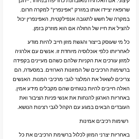
קיצוני. אם האלרגיה מאובחנת כחריפה במיוחד, ייתכן
שרופאיו יציידו אותו במזרק "אפינפרין" למקרה חרום.
במקרה של חשש לתגובה אנפילקטית, האפינפרין יכול
להציל את חייו של החולה אם הוא מוזרק בזמן.
כל מי שעוסק בייצור והגשת מזון חייב להיות מודע
לאחריותו כלפי אוכלוסיה מיוחדת זו. אנשים עם אלרגיה
למזון עורכים את הקניות שלהם כשהם מעיינים בקפידה
ברשימות הרכיבים של המזונות הארוזים. במסעדה, הם
צריכים לשאול את המלצר לגבי מרכיבי המנות. האנשים
האלה חייבים להיות בטוחים שהם מקבלים מידע אמין.
באחריות הארגון להנחות את אנשי פניות הציבור ואת
העובדים הבאים במגע עם הקהל לגבי רצינות הנושא.
רשימות רכיבים אמינות
באחריות יצרני המזון לכלול ברשימת הרכיבים את כל