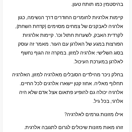
בהיסטמין כמו תותח טעון.
קיימות אלרגיות לחומרים החודרים דרך הנשימה, כגון
אלרגיה לאבקנים של צמחים מסוימים (קדחת השחת),
לקרדית האבק, לשערות חתול וכו'. קיימות אלרגיות
הפורצות במגע של האלרגן עם העור. מאמר זה עוסק
בסוג השלישי: אלרגיה למזון. במקרה זה הגוף נחשף
לאלרגן במערכת העיכול.
בחלק ניכר מהילדים הסובלים מאלרגיה למזון, האלרגיה
תחלוף מאליה. אחוז קטן יישארו אלרגים לכל החיים.
אלרגיה יכולה גם להופיע פתאום אצל אדם שלא היה
אלרגי, בכל גיל.
אילו מזונות גורמים לאלרגיה?
זוהו מאות מזונות שיכולים לגרום לתגובה אלרגית.