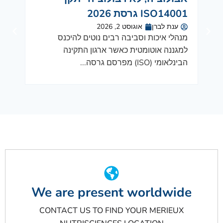
ISO14001 גרסת 2026
הסביבה 2026
ענת לברן
אוגוסט 2, 2026
רע
מנהלי איכות וסביבה רבים נוטים להיכנס
תקצי
למגננה אוטומטית כאשר ארגון התקינה
התוכנ
הבינלאומי (ISO) מפרסם גרסה...
ריח ב
We are present worldwide
CONTACT US TO FIND YOUR MERIEUX