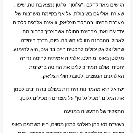
רגישים מאד לחלבון "גלוטן". גלוטן נמצא בחיטה, שיפון,
שעורה ואולי גם בשיבולת. על אף בקיימת מעורבות של
מערכת החיסון במחלת הצליאק, זו אינה אלרגיה קלסית.
יחד עם זאת, מבחינת החולה אשר צריך לבחור מה
לאכול, ההבחנה הזו לא חשובה. כיום, הדרך היחידה
שחולי צליאק יכולים להבטיח חיים בריאים, היא להימנע
מגלוטן באופן מוחלט. אלרגיה אמיתית לחיטה נדירה
יחסית, אולם תמיד כוללים את החיטה ברשימת
האלרגנים הנפוצים, לטובת חולי הצליאק.
ישראל היא מהמדינות היחידות בעולם בה חייבים לסמן
את המלים "מכיל גלוטן" על מוצרים המכילים גלוטן.
התפקיד של התעשיה במניעה
כשאדם מאובחן כאלרגי למזון מסוים, חייו משתנים באופן