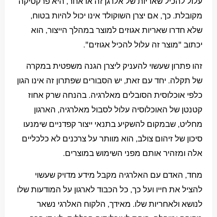
עלול להכיל שאריות של אלרגן זה או אחר, היא פרקטיקה
מקובלת. כך, אם יצרן השוקולד אינו יכול להיות בטוח,
שלא חדרו שאריות אגוזים למוצר במהלך הייצור, הוא
יכתוב "מוצר זה עלול להכיל אגוזים".
זהו פתרון שעשוי להעניק ליצרן הגנה משפטית במקרה
של תקלה. יחד עם זאת, יש הסבורים שפתרון זה אינו הגון
כלפי אוכלוסית הסובלים מאלרגיה. בהנחה שרק אחוז
קטנטן של האוכלוסיה עלול לסבול מאלרגיה, הארגון
מחליט, שבמקום להשקיע בתנאי ייצור קפדניים שימנעו
סיכון של זיהום צולב, הוא מוותר על צרכנים לא כלכליים
אלה ומזהיר אותם מפני השימוש במוצרים.
מחד, האדם עם האלרגיה מקבל מידע מדויק שעשוי
להציל את חייו ועל כך, כל הכבוד לארגון על המודעות שלו
לנושא ולאחריות שלו. מאידך, הלקוח האלרגי נשאר