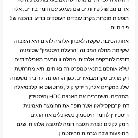
אדים מבישול פירות ים וגם ממגע עם חומר בידיים. אלה
תופעות מוכרות בקרב עובדים העוסקים בדייג ובהכנה של
פירות ים.
אחת הסיבות שקשה לאבחן אלרגיה לדגים היא העובדה
שקיימת מחלה המכונה "הרעלת היסטמין" שסימניה
דומים להתקפה אלרגית. מחלה זו נובעת מאכילת דגים
שלא אוחסנו בתנאי טמפרטורה נאותים. היא מתרחשת
רק מדגים סקרומבואידים, כגון דג הטונה וקרובי המשפחה
שלו. במקרים אלה, חיידקי קולי, פרוטאוס או קלבסיאלה
מתרבים ומשחררים את האנזים HDC (היסטידין
דה-קרבוקסילאז) אשר הופך את החומצה האמינית
היסטידין לחומר היסטמין. כשאוכלים את הדגים
המקולקלים נוצרת תגובה דומה לתגובה אלרגית, שגם
התופעות שלה נגרמות מהיסטמין.