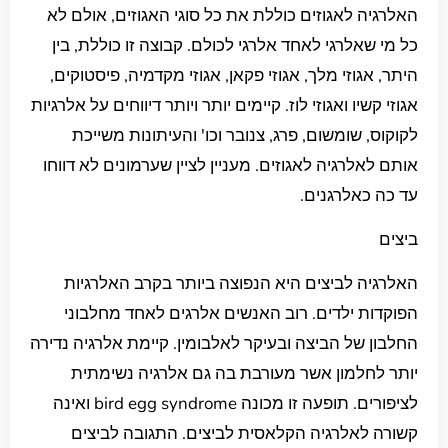
האלרגיה לאגוזים כוללת את כל סוגי האגוזים, אולם לא
כל מי שאלרגי לאחד אלרגי לכולם. קבוצה זו כוללת, בין
היתר, אגוזי מלך, אגוזי פקאן, אגוזי מקדמיה, פיסטוקים,
אגוזי קשיו ואגוזי לוז. קיימים יותר ויותר דיווחים על אלרגיות
לקוקוס, שומשום, פרג, צנובר וכו' והעיתונות משייכת
אותם לאלרגיה לאגוזים. מעניין לציין שערמונים לא דווחו
עד כה כאלרגנים.
ביצים
האלרגיה לביצים היא הנפוצה ביותר בקרב האלרגיות
הפוקדות ילדים. רוב האנשים אלרגים לאחד מחלבוני
החלבון של הביצה ובעיקר לאלבומין. קיימת אלרגיה נדירה
יותר לחלמון אשר מעורבת בה גם אלרגיה נשימתית
לציפורים. תופעה זו מכונה bird egg syndrome ואינה
קשורה לאלרגיה הקלאסית לביצים. התגובה לביצים