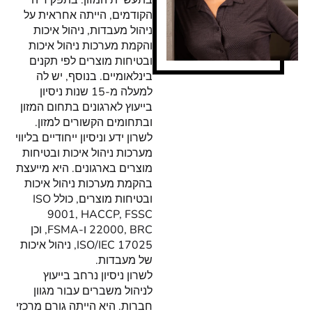
בתעשיית המזון. בתפקידיה
הקודמים, הייתה אחראית על
ניהול מעבדות, ניהול איכות
והקמת מערכות ניהול איכות
ובטיחות מוצרים לפי תקנים
בינלאומיים. בנוסף, יש לה
למעלה מ-15 שנות ניסיון
בייעוץ לארגונים בתחום המזון
ובתחומים הקשורים למזון.
לשרון ידע וניסיון ייחודיים בליווי
מערכות ניהול איכות ובטיחות
מוצרים בארגונים. היא מייעצת
בהקמת מערכות ניהול איכות
ובטיחות מוצרים, כולל ISO
9001, HACCP, FSSC
22000, BRC ו-FSMA, וכן
ISO/IEC 17025, ניהול איכות
של מעבדות.
לשרון ניסיון נרחב בייעוץ
לניהול משברים עבור מגוון
חברות. היא הייתה גורם מרכזי