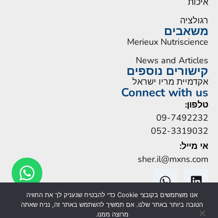
איכות
רגולציה
משאבים
Merieux Nutriscience
News and Articles
קישורים נוספים
אקדמיית מריו ישראל
Connect with us
טלפון:
09-7492232
052-3319032
אי מייל:
sher.il@mxns.com
אנו משתמשים בקובצי Cookie כדי להבטיח שנעניק לך את החוויה
הטובה ביותר באתר שלנו. אם תמשיך להשתמש באתר זה, נניח שאתה
מרוצה ממנו.