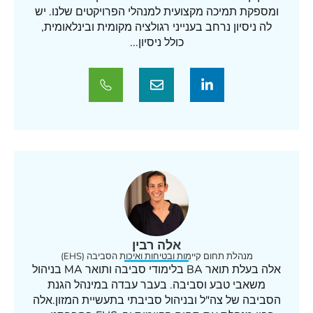
ומספקת תמיכה מקצועית למנהלי הפרויקטים שלנו. יש
לה ניסיון נרחב בענייני רגולציה מקומית ובינלאומית,
כולל ניסיון...
אלה רבין
מנהלת תחום קיימות ובטיחות ואיכות הסביבה (EHS)
אלה בעלת תואר BA בלימודי סביבה ותואר MA בניהול
משאבי טבע וסביבה. בעבר עבדה במינהל הגנת
הסביבה של צה"ל ובניהול סביבתי בתעשיית המזון.אלה