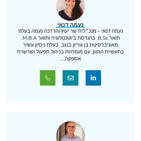
נעמה דנאי
נעמה דנאי – מנכ״לית שר יעוץ והדרכה נעמה בעלת
תואר B.Sc. בהנדסת ביוטכנולוגיה ותואר M.B.A.
מאוניברסיטת בן גוריון בנגב. בעלת ניסיון עשיר
בתעשיית המזון, עם מומחיות בניהול תפעול ושרשרת
אספקה,...