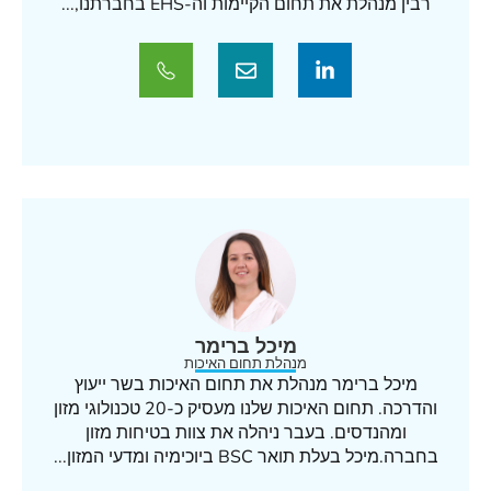
רבין מנהלת את תחום הקיימות וה-EHS בחברתנו,...
מיכל ברימר
מנהלת תחום האיכות
מיכל ברימר מנהלת את תחום האיכות בשר ייעוץ
והדרכה. תחום האיכות שלנו מעסיק כ-20 טכנולוגי מזון
ומהנדסים. בעבר ניהלה את צוות בטיחות מזון
בחברה.מיכל בעלת תואר BSC ביוכימיה ומדעי המזון...