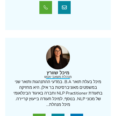
מיכל שוורץ
מנהלת משאבי אנוש
מיכל בעלת תואר B.A. במדעי ההתנהגות ותואר שני
במשפטים מאוניברסיטת בר אילן. היא מחזיקה
בתעודת NLP Practitioner וחברה באיגוד הבינלאומי
של מכוני NLP. בנוסף, למיכל תעודה בייעוץ קריירה.
מיכל מנהלת...