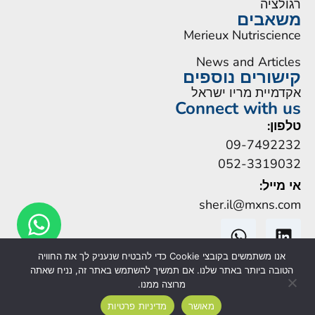
רגולציה
משאבים
Merieux Nutriscience
News and Articles
קישורים נוספים
אקדמיית מריו ישראל
Connect with us
טלפון:
09-7492232
052-3319032
אי מייל:
sher.il@mxns.com
אנו משתמשים בקובצי Cookie כדי להבטיח שנעניק לך את החוויה
הטובה ביותר באתר שלנו. אם תמשיך להשתמש באתר זה, נניח שאתה
מרוצה ממנו.
Legal Notice
|
הצהרת נגישות
| Mérieux NutriSciences
מאושר
מדיניות פרטיות
Corporation ©2026 |
Privacy Notice
| Cookies Management