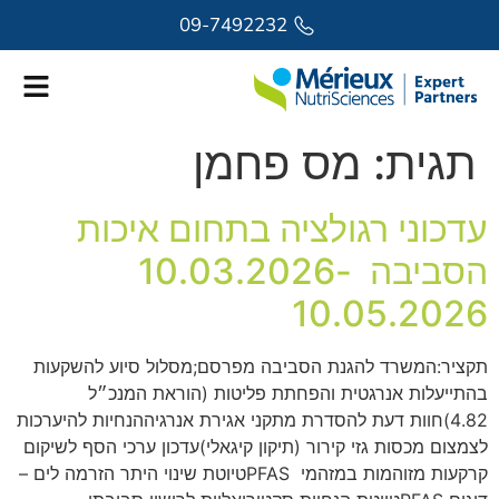
לתוכן
09-7492232
תגית:
מס פחמן
עדכוני רגולציה בתחום איכות
הסביבה 10.03.2026-
10.05.2026
תקציר:המשרד להגנת הסביבה מפרסם;מסלול סיוע להשקעות
בהתייעלות אנרגטית והפחתת פליטות (הוראת המנכ״ל
4.82)חוות דעת להסדרת מתקני אגירת אנרגיההנחיות להיערכות
לצמצום מכסות גזי קירור (תיקון קיגאלי)עדכון ערכי הסף לשיקום
קרקעות מזוהמות במזהמי PFASטיוטת שינוי היתר הזרמה לים –