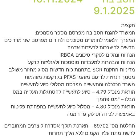
9.1.2025
תקציר:
המשרד להגנת הסביבה מפרסם מספר מסמכים;
המערך הלאומי לחומרים מסוכנים ולחירום מפרסם שני מדריכים
חדשים להיערכות לרעידות אדמה
הנחיות ונהלים לסקרי סיכונים IRBCA
הנחיות והבהרות למעבדות מוסמכות ולאנליזות קרקע
מדיניות התקנת SCR בתחנות כוח חדשות מסוג מחזור משולב
מסמך הנחיות לדיגום מזהמי PFAS בקרקעות מזוהמות
משרד הכלכלה והתעשייה מפרסם מסלולי סיוע לתעשייה;
הוראת מנכ"ל 4.79 – סיוע לתעשייה להסתגלות העלייה במס
הבלו – "מס פחמן"
הוראת מנכ"ל 4.80 – מסלול סיוע לתעשייה בהפחתת פליטות
באמצעות לכידה וסילוק גזי חממה
החלטה מס' 69702 – הארכת תוקף אסדרה ליצרנים המחוברים
לרשת מתח עליון הקמים ללא הליך תחרותי