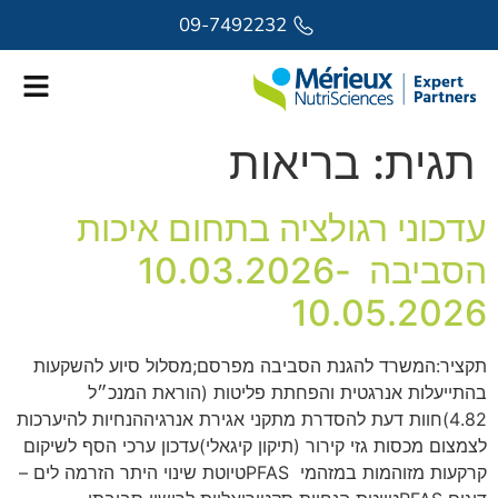
לתוכן
09-7492232
תגית:
בריאות
עדכוני רגולציה בתחום איכות
הסביבה 10.03.2026-
10.05.2026
תקציר:המשרד להגנת הסביבה מפרסם;מסלול סיוע להשקעות
בהתייעלות אנרגטית והפחתת פליטות (הוראת המנכ״ל
4.82)חוות דעת להסדרת מתקני אגירת אנרגיההנחיות להיערכות
לצמצום מכסות גזי קירור (תיקון קיגאלי)עדכון ערכי הסף לשיקום
קרקעות מזוהמות במזהמי PFASטיוטת שינוי היתר הזרמה לים –