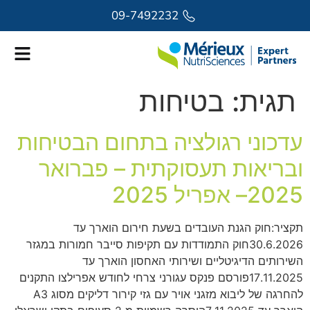
לתוכן
09-7492232
תגית:
בטיחות
עדכוני רגולציה בתחום הבטיחות
ובריאות תעסוקתית – פברואר
2025– אפריל 2025
תקציר:חוק הגנת העובדים בשעת חירום הוארך עד
30.6.2026חוק התמודדות עם תקיפות סייבר חמורות במגזר
השירותים הדיגיטליים ושירותי האחסון הוארך עד
17.11.2025פורסם פנקס עגורני צרחי לחודש אפרילצו התקנים
להחרגה של ליבוא מזגני אויר עם גזי קירור דליקים מסוג A3