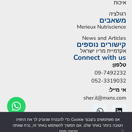
איכות
רגולציה
משאבים
Merieux Nutriscience
News and Articles
קישורים נוספים
אקדמיית מריו ישראל
Connect with us
טלפון:
09-7492232
052-3319032
אי מייל:
sher.il@mxns.com
אנו משתמשים בקובצי Cookie כדי להבטיח שנעניק לך את החוויה
הטובה ביותר באתר שלנו. אם תמשיך להשתמש באתר זה, נניח שאתה
מרוצה ממנו.