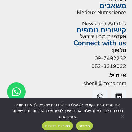
משאבים
Merieux Nutriscience
News and Articles
קישורים נוספים
אקדמיית מריו ישראל
Connect with us
טלפון:
09-7492232
052-3319032
אי מייל:
sher.il@mxns.com
אנו משתמשים בקובצי Cookie כדי להבטיח שנעניק לך את החוויה
הטובה ביותר באתר שלנו. אם תמשיך להשתמש באתר זה, נניח שאתה
מרוצה ממנו.
Legal Notice
|
הצהרת נגישות
| Mérieux NutriSciences
מאושר
מדיניות פרטיות
Corporation ©2026 |
Privacy Notice
| Cookies Management