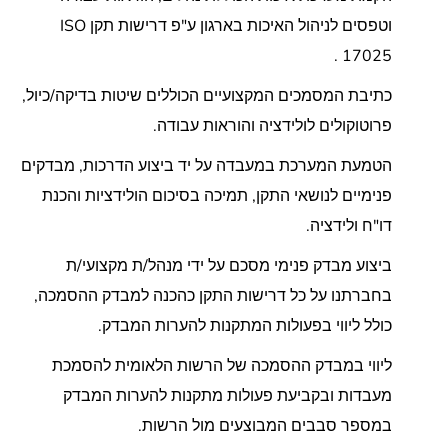
וטפסים לניהול האיכות בארגון ע"פ דרישות תקן ISO
17025 .
כתיבת המסמכים המקצועיים הכוללים שיטות בדיקה/כיול,
פרוטוקולים לולידציה והוראות עבודה.
הטמעת המערכת במעבדה על יד ביצוע הדרכות, מבדקים
פנימיים לנושאי התקן, תמיכה בסיכום הולידציות והכנת
דו"ח ולידציה.
ביצוע מבדק פנימי מסכם על ידי מנהל/ת מקצועי/ת
בחברתנו על כל דרישות התקן כהכנה למבדק ההסמכה,
כולל ליווי בפעולות המתקנות להערות המבדק.
ליווי במבדק ההסמכה של הרשות הלאומית להסמכת
מעבדות ובקביעת פעולות מתקנות להערות המבדק
במספר סבבים המבוצעים מול הרשות.