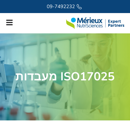
לתוכן
09-7492232
ISO17025 מעבדות