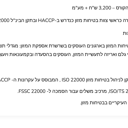
טיחות מזון כנדרש ב-HACCP ובתקן הבינ"ל ISO 22000
ות
חות המזון בארגונים העוסקים בשרשרת אספקת המזון: מגדלי תוצ
מרי גלם ואריזה לתעשיית המזון, העוסקים בהסעדה ובקמעונאות ויועצ
ISO 2 , המבוסס על עקרונות ה- HACCP.
העיקריים בבטיחות מזון.