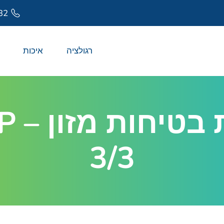
32
רגולציה
איכות
3/3