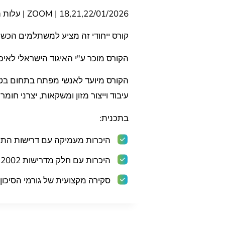
18,21,22/01/2026 | ZOOM | עלות הקורס – 3,200 ש"ח + מע"מ
קורס ייחודי זה מציע למשתלמים הכשרה כראשי צוות ב
הקורס מוכר ע"י האיגוד הישראלי לאיכ
הקורס מיועד לאנשי מפתח בתחום בטי
עיבוד וייצור מזון ומשקאות, יצרני חו
בתכנית:
היכרות מעמיקה עם דרישות התקן לניהול בטיחות מזון 2000
היכרות עם חלק מדרישות ISO/TS 22002, מרכיב משלים עבור הסמכה ל- FSSC 22000.
סקירה מקצועית של גורמי הסיכון 