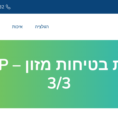
32
רגולציה
איכות
3/3