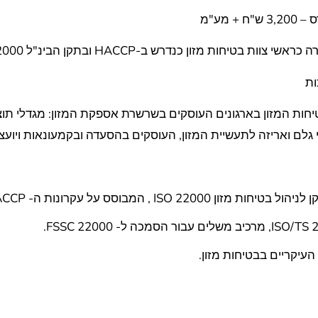
טיחות מזון כנדרש ב-HACCP ובתקן הבינ"ל ISO 22000
ות
חות המזון בארגונים העוסקים בשרשרת אספקת המזון: מגדלי תוצ
מרי גלם ואריזה לתעשיית המזון, העוסקים בהסעדה ובקמעונאות ויועצ
ISO 2 , המבוסס על עקרונות ה- HACCP.
העיקריים בבטיחות מזון.