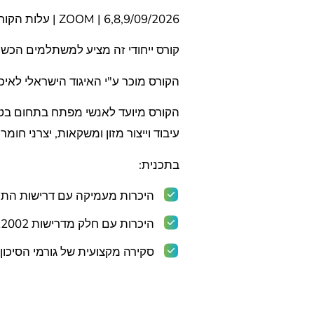
6,8,9/09/2026 | ZOOM | עלות הקורס – 3,200 ש"ח + מע"מ
קורס ייחודי זה מציע למשתלמים הכשרה כראשי צוות ב
הקורס מוכר ע"י האיגוד הישראלי לאיכ
הקורס מיועד לאנשי מפתח בתחום בטי
עיבוד וייצור מזון ומשקאות, יצרני חו
בתכנית:
היכרות מעמיקה עם דרישות התקן לניהול בטיחות מזון 2000
היכרות עם חלק מדרישות ISO/TS 22002, מרכיב משלים עבור הסמכה ל- FSSC 22000.
סקירה מקצועית של גורמי הסיכון 