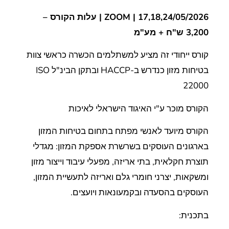
17,18,24/05/2026 | ZOOM | עלות הקורס –
3,200 ש"ח + מע"מ
קורס ייחודי זה מציע למשתלמים הכשרה כראשי צוות
בטיחות מזון כנדרש ב-HACCP ובתקן הבינ"ל ISO
22000
הקורס מוכר ע"י האיגוד הישראלי לאיכות
הקורס מיועד לאנשי מפתח בתחום בטיחות המזון
בארגונים העוסקים בשרשרת אספקת המזון: מגדלי
תוצרת חקלאית, בתי אריזה, מפעלי עיבוד וייצור מזון
ומשקאות, יצרני חומרי גלם ואריזה לתעשיית המזון,
העוסקים בהסעדה ובקמעונאות ויועצים.
בתכנית: