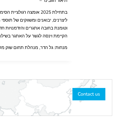
תיאור הוובינר –
בתחילת 2025 אומצה רגול
ליצרנים, יבואנים ומשווקים של תוספי
וטומנת בחובה אתגרים והזדמנויות חדש
הקיימת וינסה לגשר על האתגר בשילו
מנחות: גל הדר, מנהלת תחום שוק מקומ
Contact us