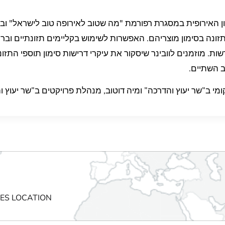
ציית הסימון האירופית במסגרת רפורמת "מה שטוב לאירופה טוב לישראל" 
 תזונה בסימון מוצריהם. האפשרות לשימוש בקליימים תזונתיים וב
ות. מוזמנים לוובינר שיסקור את עיקרי דרישות סימון תוספי התזו
ב השתיים.
י ב”שר יעוץ והדרכה” ו
מיה דוטוב, מנהלת פרויקטים ב”שר יעוץ ו
CES LOCATION