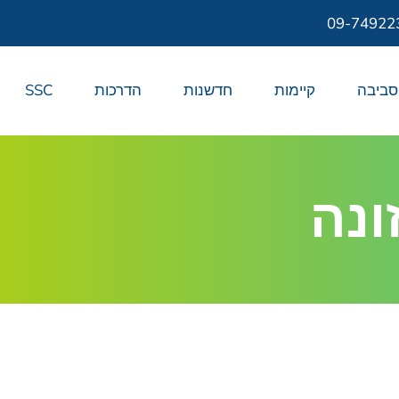
09-74922
סביבה
קיימות
חדשנות
הדרכות
SSC
ונה