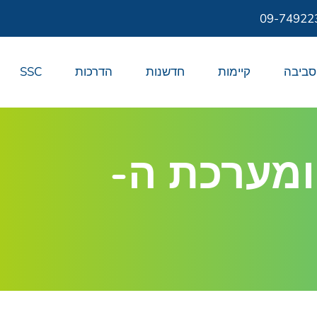
09-74922
סביבה
קיימות
חדשנות
הדרכות
SSC
 ומערכת ה-