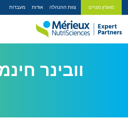
לתוכן
מועדון מנויים
צוות ההנהלה
אודות
מעבדות
וובינר חינמ