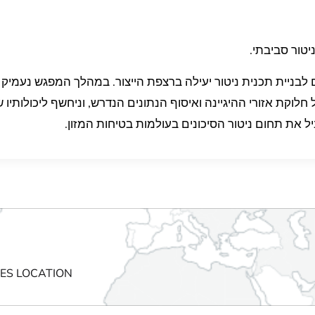
יטור סביבתי.
ם לבניית תכנית ניטור יעילה ברצפת הייצור. במהלך המפגש נעמיק
CES LOCATION