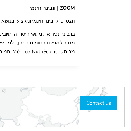
ZOOM |
וובינר חינמי
הצטרפו לוובינר חינמי ומקצועי בנושא נ
בוובינר נכיר את מושגי היסוד החשובי
מבית Mérieux NutriSciences, המוביל את תחום ניטור הסיכונים בעולמות בטיחות המזון.
Contact us