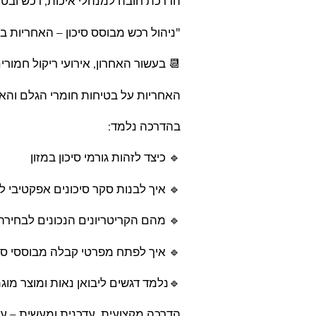
הדרכת חובה למנהלי איכות, רכש ובטיח
"ניהול רכש מבוסס סיכון – האחריות בי
📆 בעשור האחרון, אירועי ריקול חמורי
האחריות על בטיחות חומרי הגלם והאר
בהדרכה נלמד:
🔹 כיצד לזהות גורמי סיכון במזון
🔹 איך לבנות סקר סיכונים אפקטיבי לחומרי
🔹 מהם הקריטריונים הנכונים לבחירה
🔹 איך לפתח מפרטי קבלה מבוססי סיכ
🔹נלמד דגשים ליבואן נאות ומוצר מוג
הדרכה מקצועית, עדכנית ומעשית – עם