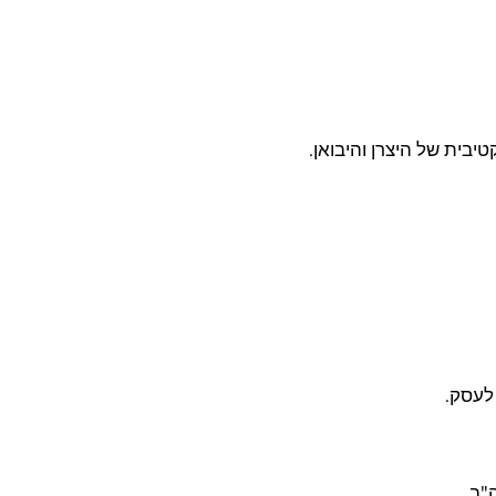
בית של היצרן והיבואן.
לעסק.
"ב.