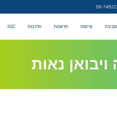
09-74922
סביבה
קיימות
חדשנות
הדרכות
SSC
יבואן נאות