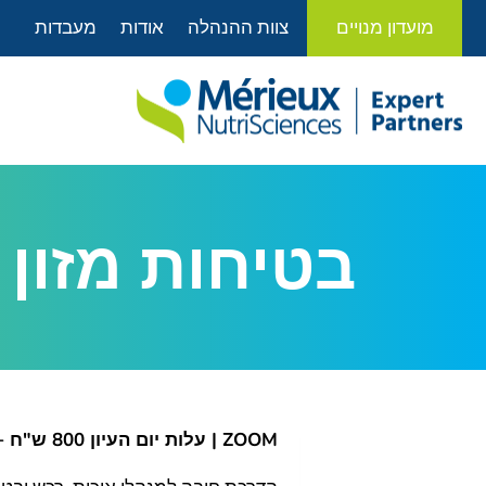
לתוכן
מועדון מנויים
צוות ההנהלה
אודות
מעבדות
בטיחות מזון
ZOOM |
עלות יום העיון 800 ש"ח + מע"מ