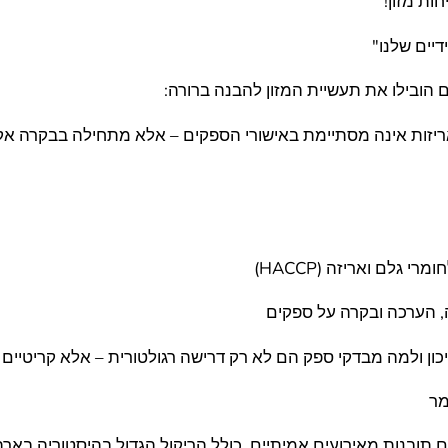
ות מזון!
דיים שלנו"
ם הובילו את תעשיית המזון להבנה ברורה:
יזות אינה מסתיימת באישורי הספקים – אלא מתחילה בבקרה אקטי
 גלם ואריזה (HACCP)
, הערכה ובקרה על ספקים
ון ולמה מבדקי ספק הם לא רק דרישה רגולטורית – אלא קריטיים 
מר
 תובנות מאירועים אמיתיים, כולל הריקול הגדול בהיסטוריה בארה