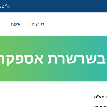
32
רגולציה
איכות
 בשרשרת אספקה ו