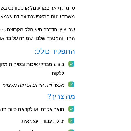
סיימת תואר במדעים? או סטודנט בשנ
משרת שטח המאפשרת עבודה עצמאית ו
שר יעוץ והדרכה היא חלק מקבוצת Mérieux NutriSciences העולמית
החזון והמטרה שלנו- שמירה על בריאות
התפקיד כולל:
ביצוע מבדקי איכות ובטיחות מזו
ללקוח.
אפשרויות קידום ופיתוח מקצועי
מה צריך?
תואר אקדמי או לקראת סיום תואר ב
יכולת עבודה עצמאית