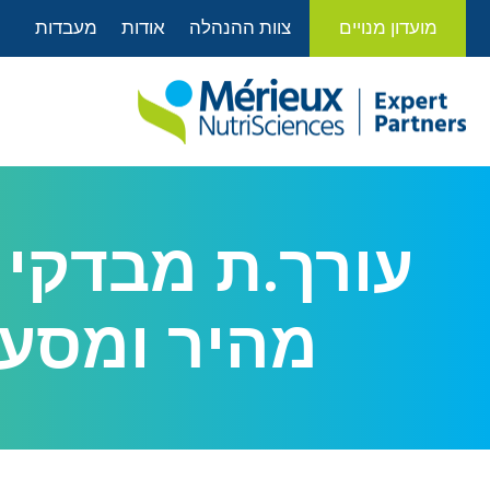
לתוכן
מועדון מנויים
צוות ההנהלה
אודות
מעבדות
עורך.ת מבדקי א
מהיר ומסעד