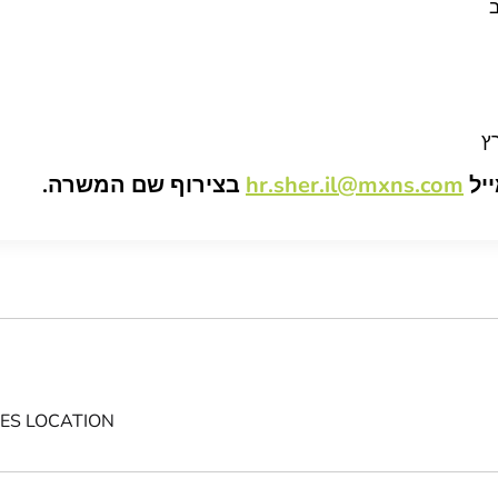
ב
ץ
ייל
hr.sher.il@mxns.com
בצירוף שם המשרה.
CES LOCATION