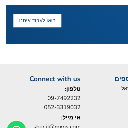
בואו לעבוד איתנו
ספים
Connect with us
אל
טלפון:
09-7492232
052-3319032
אי מייל:
sher.il@mxns.com