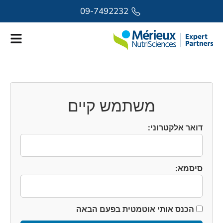
לתוכן
09-7492232
משתמש קיים
דואר אלקטרוני:
סיסמא:
הכנס אותי אוטמטית בפעם הבאה