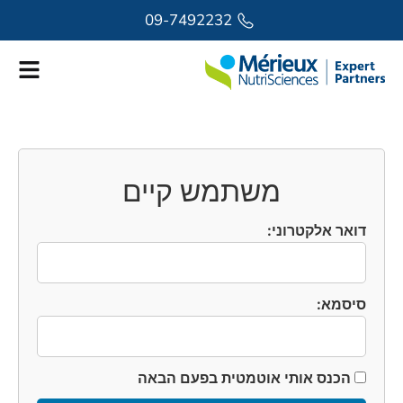
לתוכן
09-7492232
משתמש קיים
דואר אלקטרוני:
סיסמא:
הכנס אותי אוטמטית בפעם הבאה