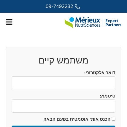
לתוכן
09-7492232
משתמש קיים
דואר אלקטרוני:
סיסמא:
הכנס אותי אוטמטית בפעם הבאה