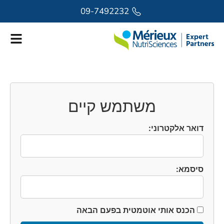
לתוכן
09-7492232
משתמש קיים
דואר אלקטרוני:
סיסמא:
הכנס אותי אוטמטית בפעם הבאה