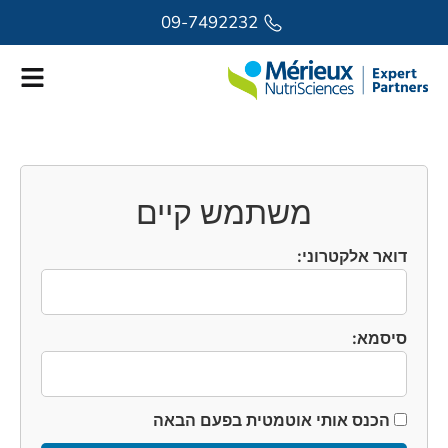
לתוכן
09-7492232
משתמש קיים
דואר אלקטרוני:
סיסמא:
הכנס אותי אוטמטית בפעם הבאה