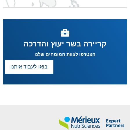
קריירה בשר יעוץ והדרכה
הצטרפו לצוות המומחים שלנו
בואו לעבוד איתנו