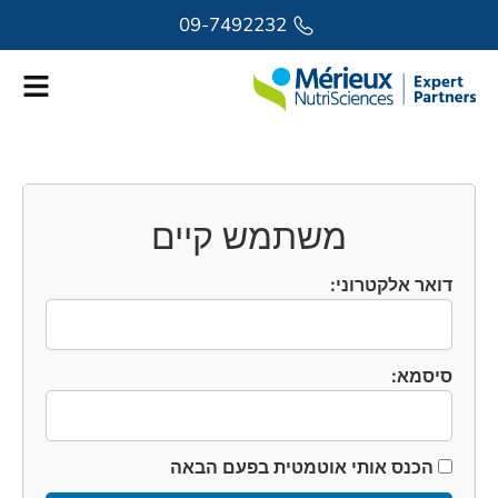
לתוכן
09-7492232
משתמש קיים
דואר אלקטרוני:
סיסמא:
הכנס אותי אוטמטית בפעם הבאה