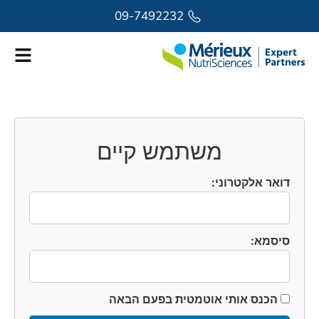
לתוכן
09-7492232
משתמש קיים
דואר אלקטרוני:
סיסמא:
הכנס אותי אוטמטית בפעם הבאה