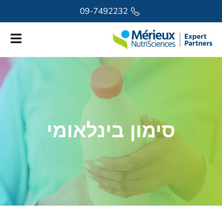
לתוכן
09-7492232
סימון בינלאומי