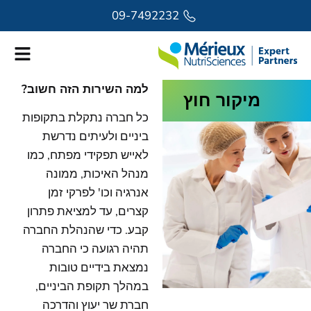
לתוכן
09-7492232
למה השירות הזה חשוב?
מיקור חוץ
כל חברה נתקלת בתקופות
ביניים ולעיתים נדרשת
לאייש תפקידי מפתח, כמו
מנהל האיכות, ממונה
אנרגיה וכו' לפרקי זמן
קצרים, עד למציאת פתרון
קבע. כדי שהנהלת החברה
תהיה רגועה כי החברה
נמצאת בידיים טובות
במהלך תקופת הביניים,
חברת שר יעוץ והדרכה