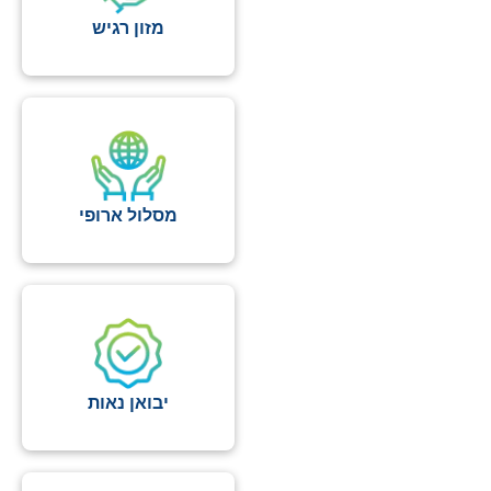
מזון רגיש
מסלול ארופי
יבואן נאות