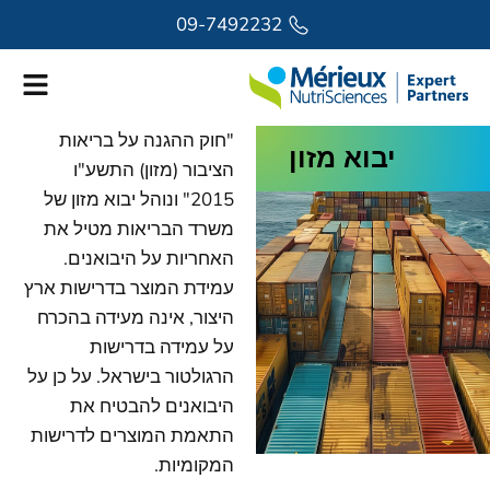
לתוכן
09-7492232
"חוק ההגנה על בריאות
יבוא מזון
הציבור (מזון) התשע"ו
2015" ונוהל יבוא מזון של
משרד הבריאות מטיל את
האחריות על היבואנים.
עמידת המוצר בדרישות ארץ
היצור, אינה מעידה בהכרח
על עמידה בדרישות
הרגולטור בישראל. על כן על
היבואנים להבטיח את
התאמת המוצרים לדרישות
המקומיות.