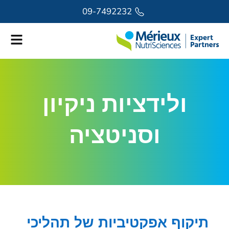
לתוכן
09-7492232
ולידציות ניקיון
וסניטציה
תיקוף אפקטיביות של תהליכי