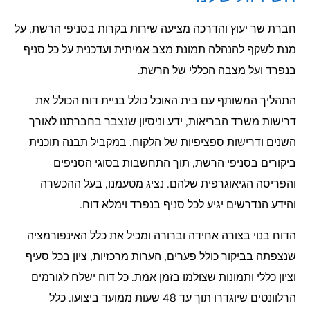
חברת שר יעוץ והדרכה מציעה שירות בקרות בסניפי הרשת, על
מנת לשקף להנהלה תמונת מצב אמיתית ועדכנית על כל סניף
בנפרד ועל מצבה הכללי של הרשת.
התהליך המשותף עם בית האוכל כולל בניית דוח הכולל את
דרישות משרד הבריאות, ידע וניסיון שנצבר בחברתנו לאורך
השנים ודרישות ספציפיות של הלקוח. במקביל תבנה תוכנית
ביקורים בסניפי הרשת, תוך התחשבות בסוגי הסניפים
והפריסה הגיאוגרפית שלהם. נציג מטעמנו, בעל ההכשרה
והידע הנדרשים יגיע לכל סניף בנפרד וימלא דוח.
הדוח בנוי בצורה אחידה וברורה ומכיל את כלל האינפורמציה
שנצפתה בביקור כולל פערים, הערות מרכזיות, ציון בכל סעיף
וציון כללי ותמונות שצולמו בזמן אמת. כל דוח ישלח לגורמים
הרלוונטים שיוגדרו תוך עד 48 שעות ממועד ביצועו. כלל