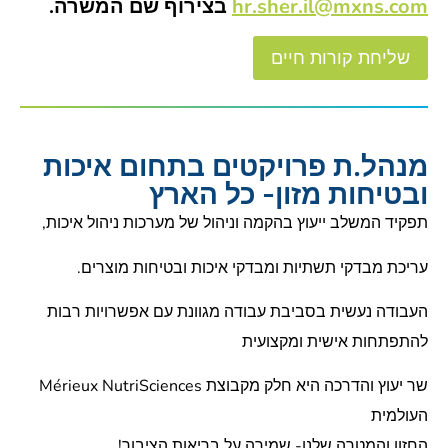
hr.sher.il@mxns.com
בצירוף שם המשרה.
שליחת קורות חיים
מנהל.ת פרויקטים בתחום איכות
ובטיחות מזון- כל הארץ
תפקיד המשלב ייעוץ בהקמה וניהול של מערכות ניהול איכות,
עריכת מבדקי תשתיות ומבדקי איכות ובטיחות מוצרים.
העבודה נעשית בסביבת עבודה מגוונת עם אפשרויות רבות
להתפתחות אישית ומקצועית
שר יעוץ והדרכה היא חלק מקבוצת Mérieux NutriSciences
העולמית
החזון והמטרה שלנו- שמירה על בריאות הציבור!