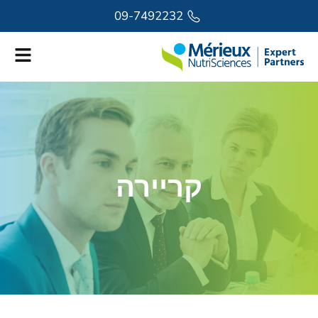
לתוכן
09-7492232
קריירה