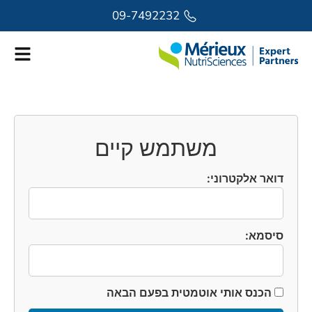
לתוכן
09-7492232
משתמש קיים
דואר אלקטרוני:
סיסמא:
הכנס אותי אוטמטית בפעם הבאה