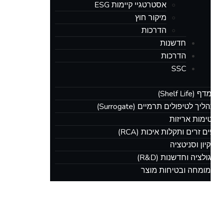
אסטרטגיי קיימות ESG
מיקור חוץ
הדרכות
חדשנות
הדרכות
SSC
ף (Shelf Life)
תהליך לטיפולים תרמיים (Surrogate)
אטימות אריזות
פים זרים ותקלות איכות (RCA)
 ניקיון וסניטציה
גולציה וחדשנות (R&D)
ת מומחה ובטיחות מוצר