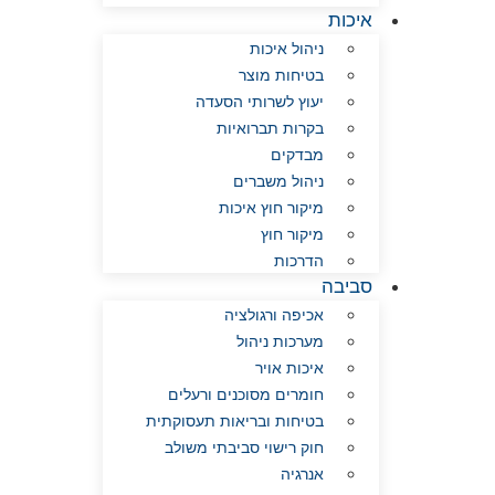
איכות
ניהול איכות
בטיחות מוצר
יעוץ לשרותי הסעדה
בקרות תברואיות
מבדקים
ניהול משברים
מיקור חוץ איכות
מיקור חוץ
הדרכות
סביבה
אכיפה ורגולציה
מערכות ניהול
איכות אויר
חומרים מסוכנים ורעלים
בטיחות ובריאות תעסוקתית
חוק רישוי סביבתי משולב
אנרגיה