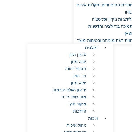
קירת גופים זרים ותקלות איכות
לידציות ניקיון וסניטציה
מיכה ברגולציה וחדשנות
וות דעת מומחה ובטיחות מוצר
רגולציה
סימון מזון
יבוא מזון
תוספי תזונה
פוד-טק
יצוא מזון
ידיעון רגולציה במזון
מזון בעלי חיים
מיקור חוץ
הדרכות
איכות
ניהול איכות