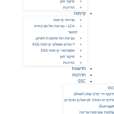
מיקור חוץ
הדרכות
קיימות
שירותי קיימות
LCA – טביעת רגל סביבתית
למוצר
טביעת רגל פחמנית לארגון
דיווחים ושאלוני קיימות ESG
אסטרטגיי קיימות ESG
מיקור חוץ
הדרכות
חדשנות
הדרכות
SSC
SS
יקוף חיי מדף (Shelf Life)
לידציית תהליך לטיפולים תרמיים
למות ואטימות אריזות