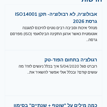
אבולוציה, לא רבולוציה- תקן ISO14001
גרסת 2026
מנהלי איכות וסביבה רבים נוטים להיכנס למגננה
אוטומטית כאשר ארגון התקינה הבינלאומי (ISO) מפרסם
גרסה...
רגולציה בתחום הפוד-טק
רוברט סגל 5/04/2020 איך בכלל ניגשים לזה? מה
עושים קודם? ובכלל אולי אפשר להשאיר את...
כמה מילים על "שוטף + שנתיים" בסימון