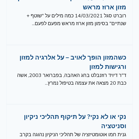
מזון ארוז מראש
רוברט סגל 14/03/2021 כמה מילים על "שוטף +
שנתיים" בסימון מזון ארוז מראש מפעם לפעם...
כשהמזון הופך לאויב – על אלרגיה למזון
ורגישות למזון
ד"ר דיויד רוזנבלט בחג האהבה, בפברואר 2003, אשה
כבת 20 מצאה את עצמה בטיפול נמרץ...
נקי או לא נקי? על תיקוף תהליכי ניקיון
וסניטציה
גנית חמו אוטומטיזציה של תהליכי הניקיון נהוגה בקרב