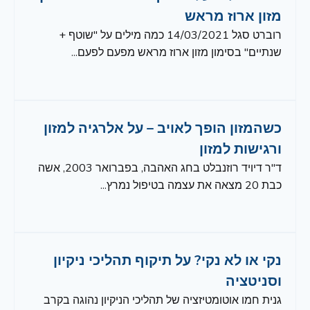
מזון ארוז מראש
רוברט סגל 14/03/2021 כמה מילים על "שוטף +
שנתיים" בסימון מזון ארוז מראש מפעם לפעם...
כשהמזון הופך לאויב – על אלרגיה למזון
ורגישות למזון
ד"ר דיויד רוזנבלט בחג האהבה, בפברואר 2003, אשה
כבת 20 מצאה את עצמה בטיפול נמרץ...
נקי או לא נקי? על תיקוף תהליכי ניקיון
וסניטציה
גנית חמו אוטומטיזציה של תהליכי הניקיון נהוגה בקרב