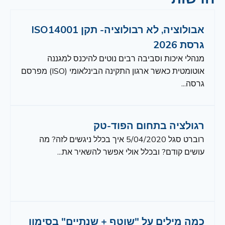
אבולוציה, לא רבולוציה- תקן ISO14001
גרסת 2026
מנהלי איכות וסביבה רבים נוטים להיכנס למגננה
אוטומטית כאשר ארגון התקינה הבינלאומי (ISO) מפרסם
גרסה...
רגולציה בתחום הפוד-טק
רוברט סגל 5/04/2020 איך בכלל ניגשים לזה? מה
עושים קודם? ובכלל אולי אפשר להשאיר את...
כמה מילים על "שוטף + שנתיים" בסימון