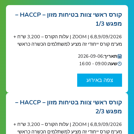
קורס ראשי צוות בטיחות מזון – HACCP –
מפגש 1/3
6,8,9/09/2026 | ZOOM | עלות הקורס – 3,200 ש"ח +
מע"מ קורס ייחודי זה מציע למשתלמים הכשרה כראשי
צוות בטיחות מזון כנדרש ב-HACCP ובתקן הבינ"ל ISO
תאריך:
2026-09-06
22000 הקורס מוכר ע"י האיגוד הישראלי לאיכות הקורס
שעה:
09:00 - 16:00
מיועד לאנשי מפתח בתחום בטיחות המזון בארגונים
העוסקים בשרשרת אספקת המזון: מגדלי תוצרת
צפה באירוע
חקלאית, בתי אריזה, מפעלי עיבוד וייצור מזון ומשקאות,
[…]
קורס ראשי צוות בטיחות מזון – HACCP –
מפגש 2/3
6,8,9/09/2026 | ZOOM | עלות הקורס – 3,200 ש"ח +
מע"מ קורס ייחודי זה מציע למשתלמים הכשרה כראשי