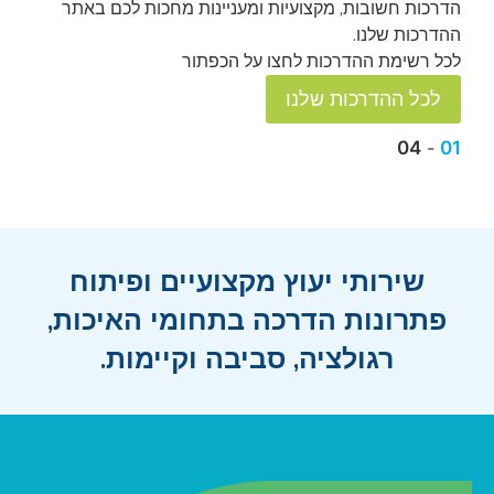
כם באתר
כשזה מגיע להבטחת בטיחות המזון, מוכנות היא המפ
למידע נוסף
04
-
02
שירותי יעוץ מקצועיים ופיתוח
פתרונות הדרכה בתחומי האיכות,
רגולציה, סביבה וקיימות.